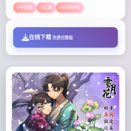
#中国风
#江湖
#武侠RPG
在线下载
免费完整版