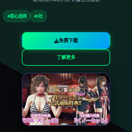
#甜心选择
#I社
免费下载
了解更多