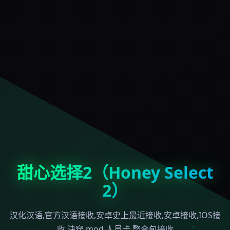
甜心选择2（Honey Select
2）
汉化汉语,官方汉语接收,安卓史上最近接收,安卓接收,IOS接
收,诀窍,mod,人员卡,整合包接收