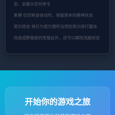
态，会服从任何命令
束缚 仅控制身体动作，保留原本的精神状态
常识修改 将行为视为理所当然的常识进行篡改
改造成野兽般的性格此外，还可以解除洗脑状态
开始你的游戏之旅