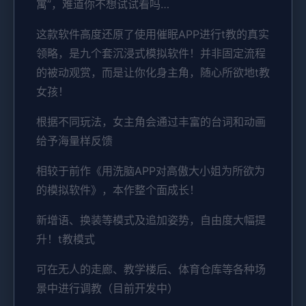
寓”，难道你不想试试看吗…
这款软件高度还原了使用催眠APP进行t教的真实
领略，是九个套沉浸式模拟软件！并非固定流程
的被动观赏，而是让你化身主角，随心所欲地t教
女孩！
根据不同玩法，女主角会通过丰富的台词和动画
给予海量样反馈
相较于前作《用洗脑APP对高傲大小姐为所欲为
的模拟软件》，本作整个面成长！
新增语、换装等模式及追加姿势，自由度大幅提
升！t教模式
可在无人的走廊、教学楼后、体育仓库等各种场
景中进行调教（目前开发中）