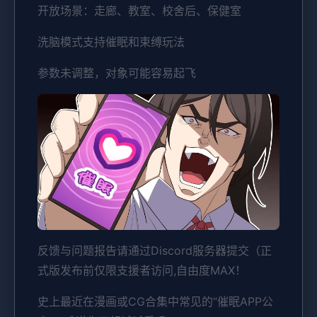
开放场景：走廊、教室、校舍后、保健室
洗脑模式支持催眠和束缚玩法
参数未调整，对象可能容易起飞
反馈与问题报告请通过Discord服务器提交（正
式版发布前仅限支援者访问,自由度MAX！
史上最近在漫画或CG合集中常见的“催眠APP公