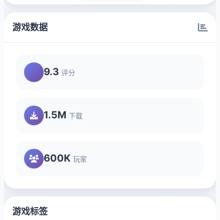
游戏数据
9.3
评分
1.5M
下载
600K
玩家
游戏标签