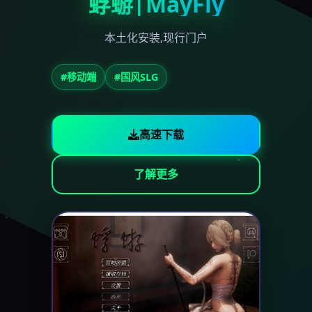
蜉蝣|MayFly
本土化安装,现行门户
#移动端
#国风SLG
高速下载
了解更多