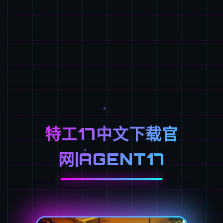
特工17中文下载官
网|AGENT17