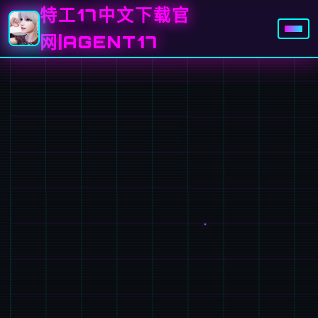
特工17中文下载官
网|AGENT17