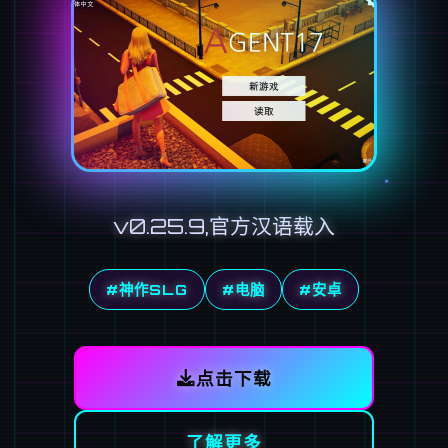
v0.25.9,官方汉语载入
#神作SLG
#电脑
#安卓
点击下载
了解更多