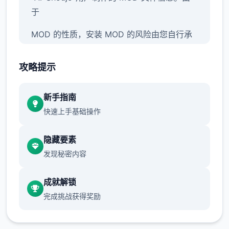
于
MOD 的性质，安装 MOD 的风险由您自行承
担，并且您应该了解在使用 MOD 之前需要具
备5定的知识，例如备份竞技数据并积极研究
攻略提示
安装方法。
↑
新手指南
快速上手基础操作
隐藏要素
发现秘密内容
成就解锁
完成挑战获得奖励
硬修改
此方法涉及使用同名的修改文件覆盖竞技配置