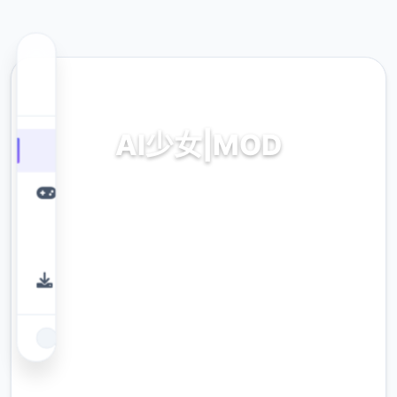
🖇️ 热门推荐
AI少女|MOD
AI少女|MOD。专业的游戏平台，为您提供优质
的游戏体验。
9.4
评分
2.3M
下载