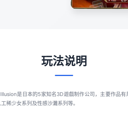
玩法说明
社遊戲：Illusion是日本的5家知名3D遊戲制作公司，主要
人工稀少女系列及性感沙灘系列等。