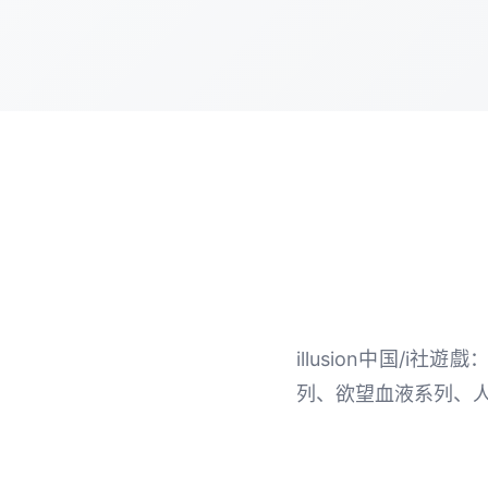
illusion中国/i
列、欲望血液系列、