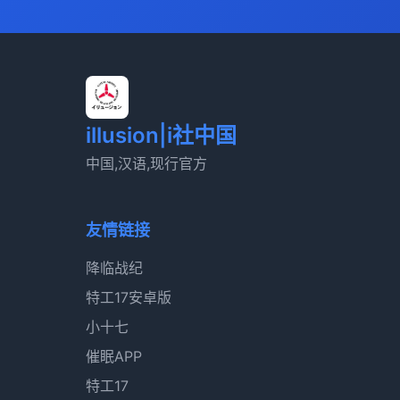
illusion|i社中国
中国,汉语,现行官方
友情链接
降临战纪
特工17安卓版
小十七
催眠APP
特工17