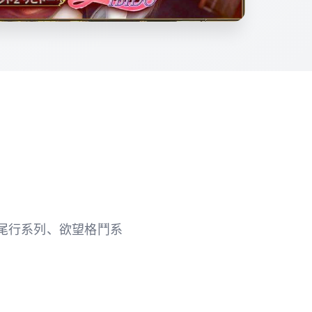
作品有尾行系列、欲望格鬥系