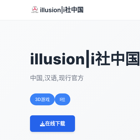
illusion|i社中国
illusion|i社中国
中国,汉语,现行官方
3D游戏
I社
在线下载