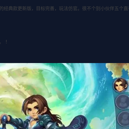
的经典款更新版，目标完善，玩法仿官。很不个别小伙伴五个直
。 ！