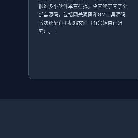
很许多小伙伴单直在找，今天终于有了全
部套源码，包括网关源码和GM工具源码。
版次还配有手机端文件（有兴趣自行研
究）。 ！