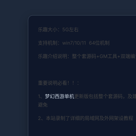
乐趣大小：5G左右
支持机制：win7/10/11 64位机制
乐趣介绍说明：整个套源码+GM工具+双端
重要说明必看！！：
1、
梦幻西游单机
更新版包括整个套源码，及
避免
2、本站录制了详细的局域网及外网架设教程