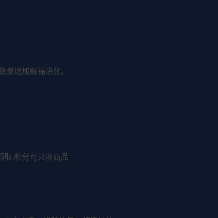
艺数量增加赐福进化。
领取.积分可兑换商品