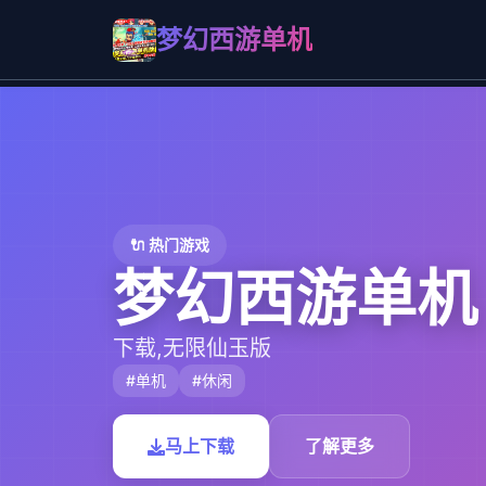
梦幻西游单机
🔌 热门游戏
梦幻西游单机
下载,无限仙玉版
#单机
#休闲
马上下载
了解更多