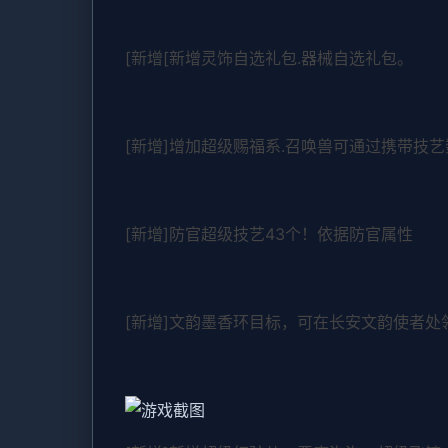
[新增[新增灵饰自选礼包.器械自选礼包。
[新增]增加超级赐福系.召唤兽可通过携带技
[新增]防官超级技艺43个！依据防官属性
[新增]文韵墨香环目标，可在长安文韵使者处