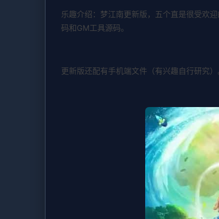
乐趣介绍：梦江南更新版，五个直是很受欢迎
码和GM工具源码。
更新版还配有手机端文件（有兴趣自行研究）