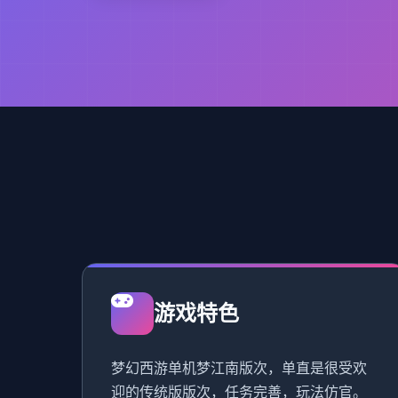
游戏特色
梦幻西游单机梦江南版次，单直是很受欢
迎的传统版版次，任务完善，玩法仿官。