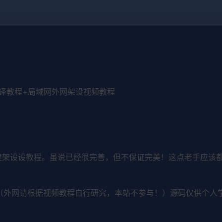
编译教程+局域网外网架设视频教程
建架设设教程。虽说已经很完善，但不保证完美！这点老手应该都
（外网请根据视频教程自行研究，本站不参与！）源码仅供个人