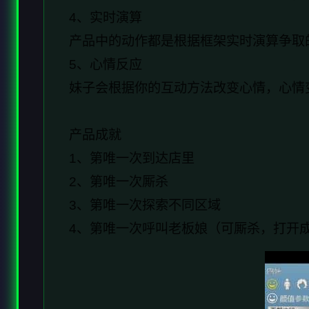
4、实时演算
产品中的动作都是根据框架实时演算争取
5、心情反应
妹子会根据你的互动方法改变心情，心情
产品成就
1、第唯一次到达店里
2、第唯一次厮杀
3、第唯一次探索不同区域
4、第唯一次呼叫老板娘（可厮杀，打开