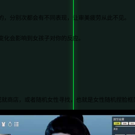
的，分别次都会有不同表现，让审美疲劳从此不见。
变化会影响到女孩子对你的反应。
成就商店，或者随机女性寻找，也就是女性随机捏脸框