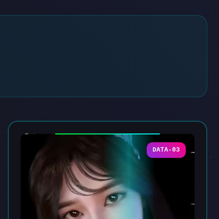
DATA-03