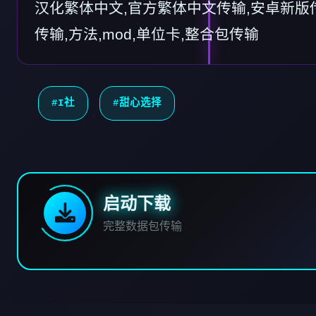
汉化繁体中文,官方繁体中文传输,安卓新版传
传输,方法,mod,单位卡,整合包传输
#I社
#甜心选择
启动下载
完整数据包传输