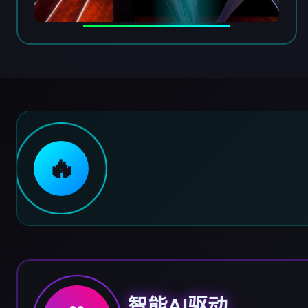
🔥
智能AI驱动