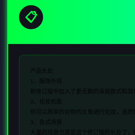
📋
产品长处
1、服饰外观
新修订版中加入了更无数的泳装款式和其
2、化妆机能
你可以简单的对你的主角进行化妆，当然
3、各式场景
大量的场景也算是这个修订版的长处了，