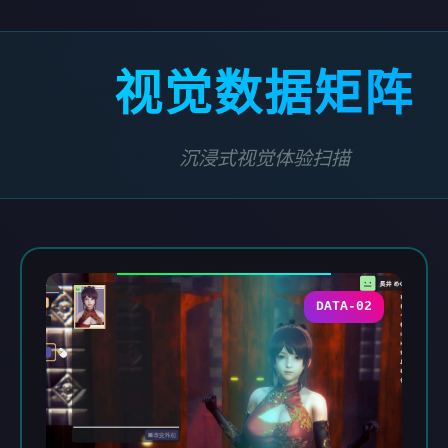
视觉数据矩阵
沉浸式视觉体验扫描
DATA-02