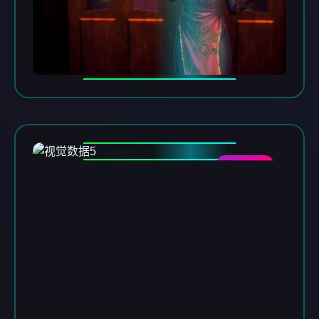
DATA-05