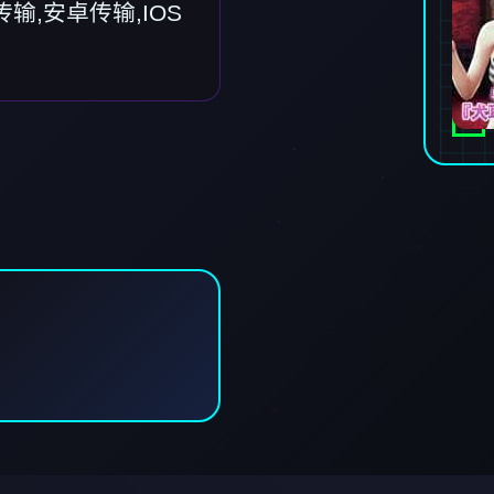
输,安卓传输,IOS