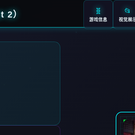
🧬
📂
t 2）
游戏信息
视觉展