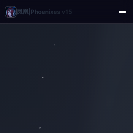
凤凰|Phoenixes v15