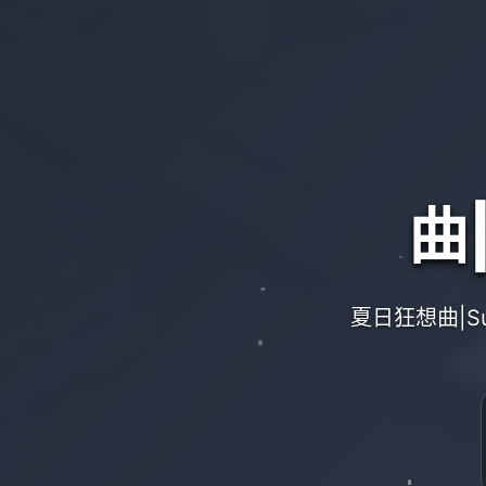
曲
夏日狂想曲|S