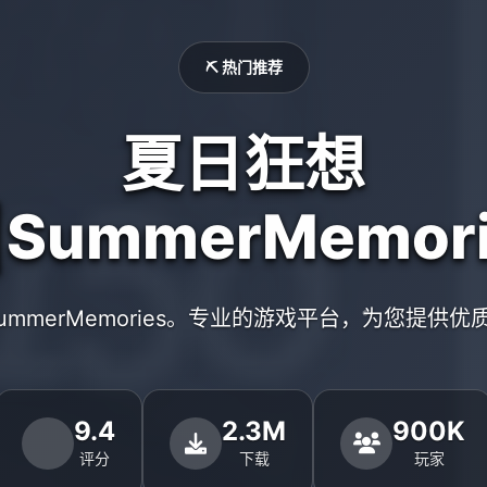
⛏️ 热门推荐
夏日狂想
|SummerMemori
ummerMemories。专业的游戏平台，为您提供
9.4
2.3M
900K
评分
下载
玩家