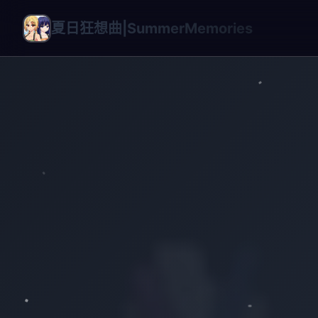
夏日狂想曲|SummerMemories