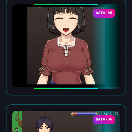
DATA-05
DATA-06