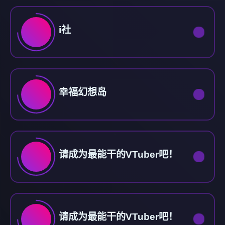
i社
幸福幻想岛
请成为最能干的VTuber吧！
请成为最能干的VTuber吧！