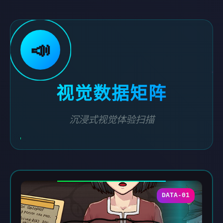
📣
视觉数据矩阵
沉浸式视觉体验扫描
DATA-01