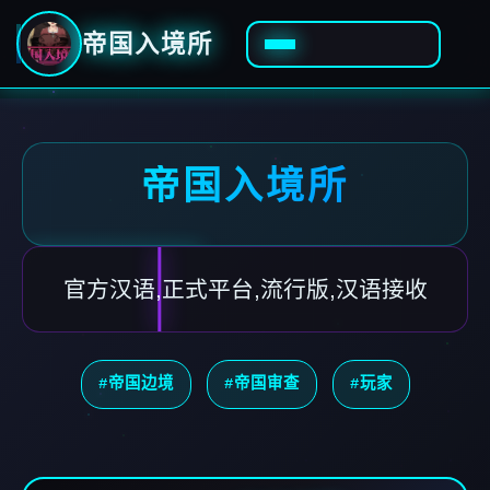
帝国入境所
帝国入境所
官方汉语,正式平台,流行版,汉语接收
#帝国边境
#帝国审查
#玩家