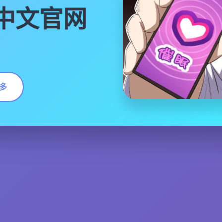
|中文官网
多