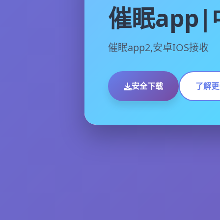
催眠app
催眠app2,安卓IOS接收
安全下载
了解更