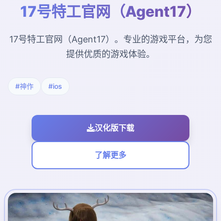
17号特工官网（Agent17）
17号特工官网（Agent17）。专业的游戏平台，为您
提供优质的游戏体验。
#神作
#ios
汉化版下载
了解更多