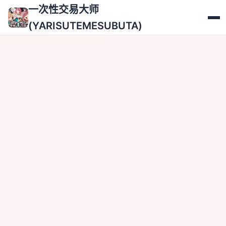
一次性交易大师
(YARISUTEMESUBUTA)