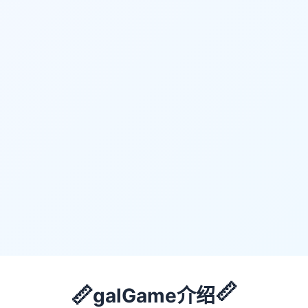
📏
📏
galGame介绍