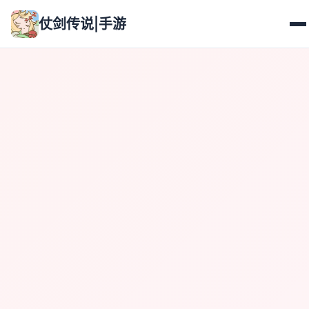
仗剑传说|手游