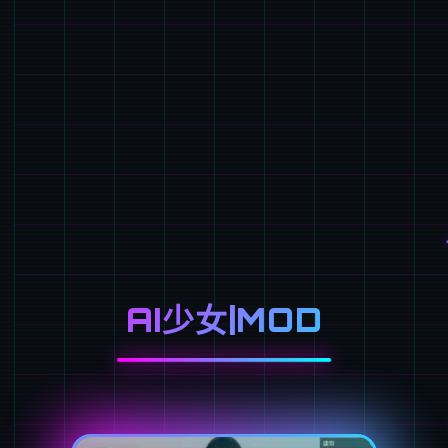
AI少女|MOD