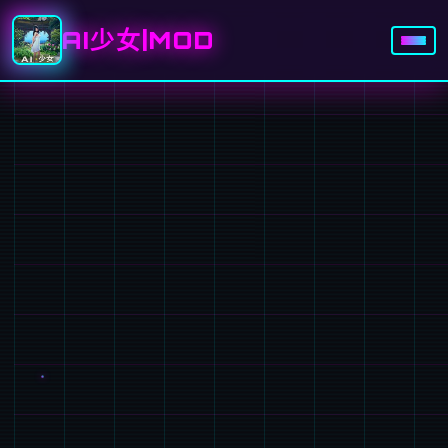
AI少女|MOD