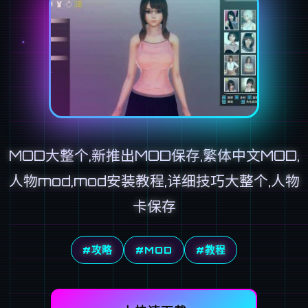
MOD大整个,新推出MOD保存,繁体中文MOD,
人物mod,mod安装教程,详细技巧大整个,人物
卡保存
#攻略
#MOD
#教程