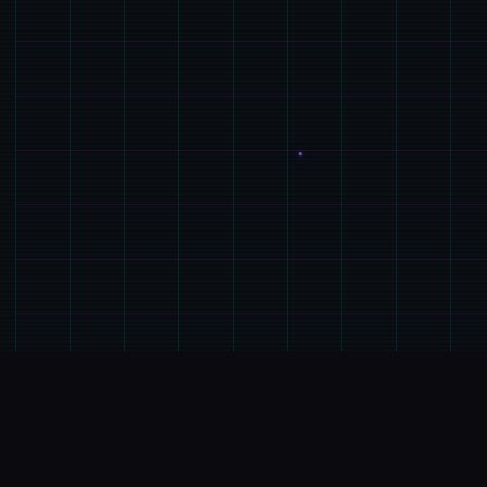
🎉
游戏简介