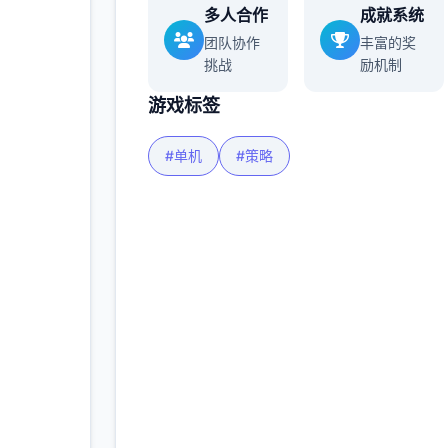
多人合作
成就系统
团队协作
丰富的奖
挑战
励机制
游戏标签
#单机
#策略