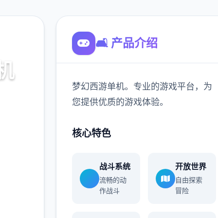
🛋️ 产品介绍
机
梦幻西游单机。专业的游戏平台，为
台，为
您提供优质的游戏体验。
。
核心特色
900K
玩家
战斗系统
开放世界
流畅的动
自由探索
作战斗
冒险
多