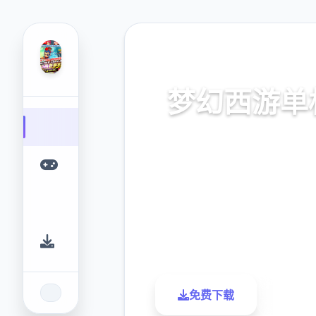
🚬 热门推荐
梦幻西游单
梦幻西游单机。专业的游戏平
您提供优质的游戏体验
9.4
2.3M
评分
下载
免费下载
了解更