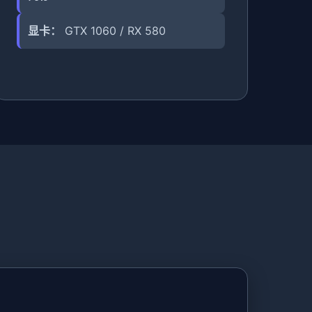
显卡：
GTX 1060 / RX 580