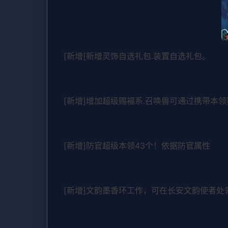
[新增[新增灵饰自选礼包.装置自选礼包。
[新增]增加超级赐福系.召唤兽可通过携带本
[新增]防官超级本领43个！依据防官属性
[新增]文韵墨香环工作，可在长安文韵使者处