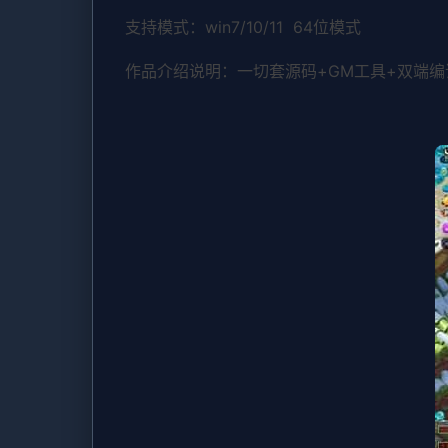
支持模式：win7/10/11 64位模式
作品介绍说明：一切套源码+GM工具+双端