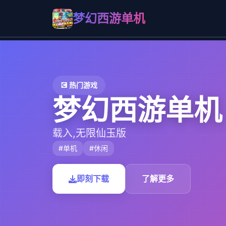
梦幻西游单机
💽 热门游戏
梦幻西游单机
载入,无限仙玉版
#单机
#休闲
即刻下载
了解更多