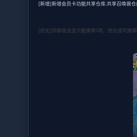
[新增]新增会员卡功能共享仓库.共享召唤兽仓
[优化]同等级法宝只能携带1项，优化成可携带