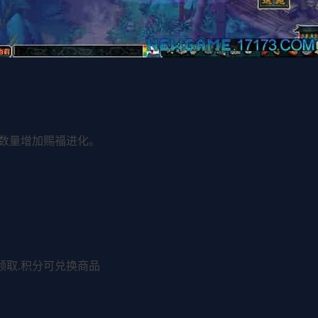
领数量增加赐福进化。
领取.积分可兑换商品