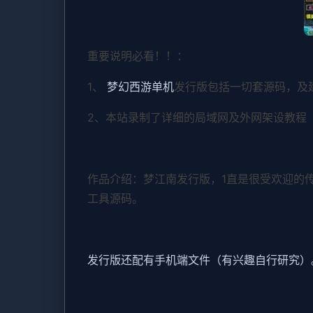
重要说明必看！！：
1、
梦幻西游单机
发行版包括一切套源码，及
2、本站录制了详细的局域网及外网架设教程
作品介绍：梦江南发行版，1直是很受欢迎的
工具源码。
发行版还配有手机端文件（有兴趣自行研究）