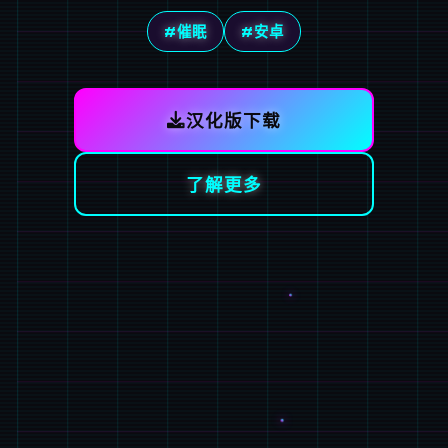
#催眠
#安卓
汉化版下载
了解更多