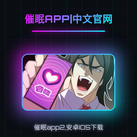
催眠APP|中文官网
催眠app2,安卓IOS下载