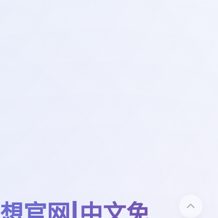
想官网|中文免