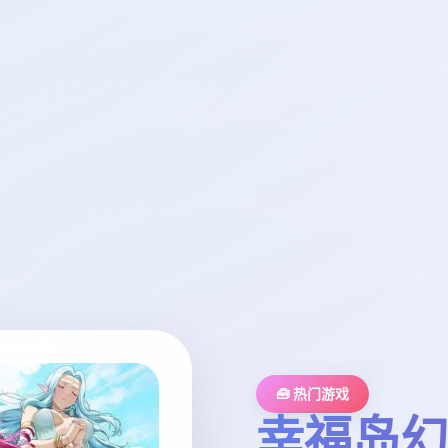
🧰 热门游戏
幸福岛幻