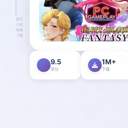
首页
介绍
攻略
下载
9.5
1M+
评分
下载