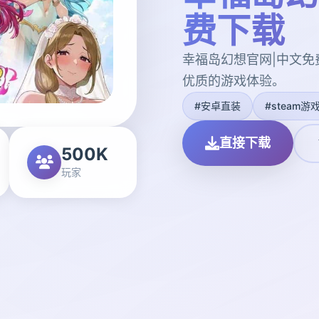
费下载
幸福岛幻想官网|中文
优质的游戏体验。
#安卓直装
#steam游
直接下载
500K
玩家