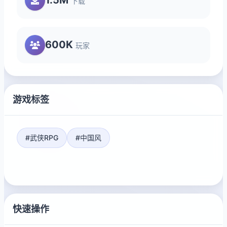
下载
600K
玩家
游戏标签
#武侠RPG
#中国风
快速操作