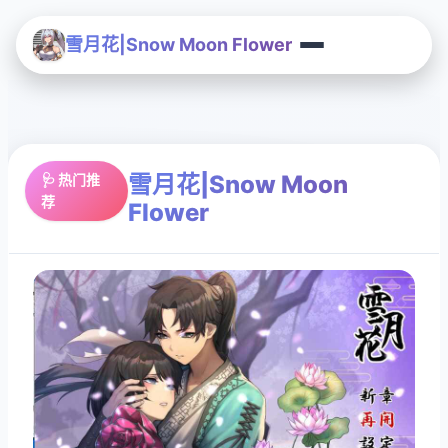
雪月花|Snow Moon Flower
雪月花|Snow Moon
🩺 热门推
荐
Flower