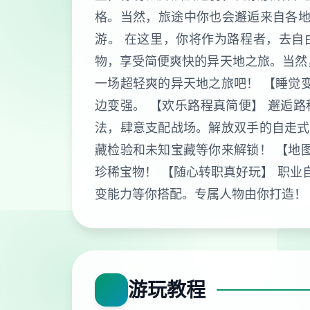
格。当然，旅途中你也会邂逅来自各地
游。 在这里，你将作为路程者，去自
物，享受简便爽快的异天地之旅。当然
一场超轻爽的异天地之旅吧！ 【睡觉
边变强。 【欢乐路程真简便】 邂逅
法，肆意支配战场。解放双手的自走式
藏检验和未知宝藏等你来解锁！ 【地
珍稀宝物！ 【随心转职真好玩】 职业
变能力等你搭配。专属人物由你打造！
游玩教程