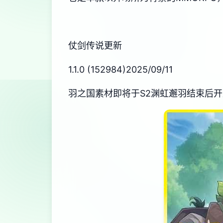
仗剑传说更新
1.1.0 (152984)2025/09/11
羽之国素材即将于S2渊虹邂羽结束后开