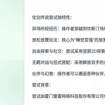
仗剑传说尝试独特性：
异场所轻经历：操作者穿越到坎斯汀场
放松放置玩法：核心为“睡觉变强”的
自由探索与社交：尝试采用竖屏2D探
无羁对战与招式搭配：采用解放双手的
伙伴与幻兽：操作者可以邂逅各种伙伴
尝试背景：
尝试由厦门雷霆网络科技股份有限公司代理，