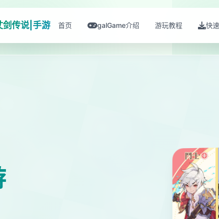
仗剑传说|手游
首页
galGame介绍
游玩教程
快
游