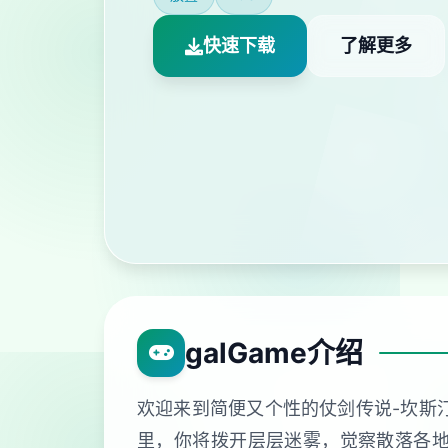
快速下载
了解更多
galGame介绍
欢迎来到简便又个性的仗剑传说-坎斯
里，你将拨开层层迷雾，觉察散落各地