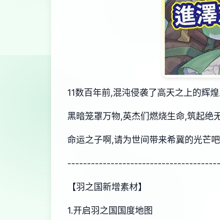
11数百年前,混沌侵袭了高天之上的辉
黑暗笼罩万物,英杰们燃烧生命,筑起绝无
命运之子啊,请为世间带来希冀的光芒
--------------------------------------
【羽之国新增素材】
1.开启羽之国国度地图