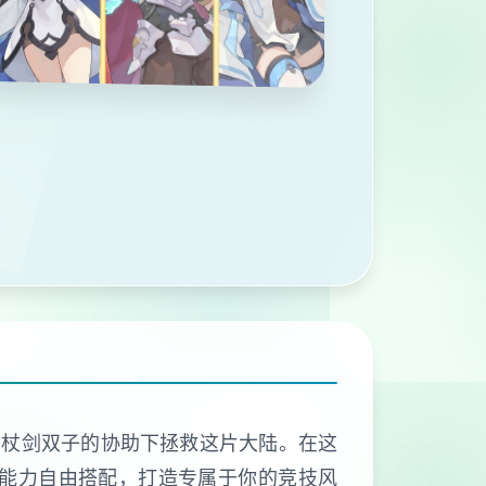
在杖剑双子的协助下拯救这片大陆。在这
种能力自由搭配，打造专属于你的竞技风