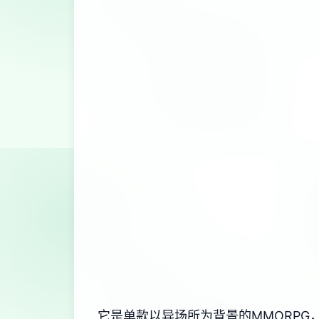
它是单款以异场所为背景的MMORPG