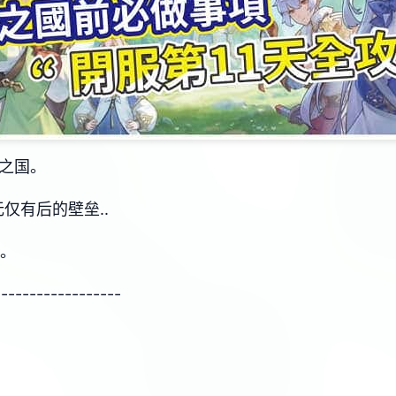
煌之国。
仅有后的壁垒..
吧。
------------------