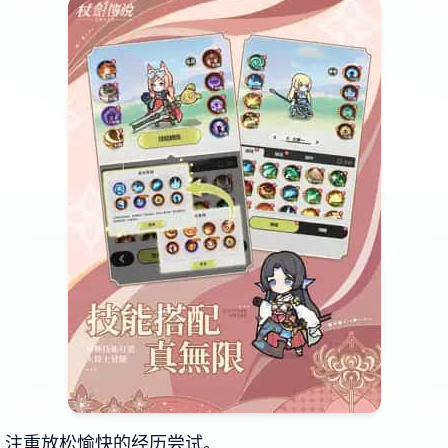
，注重放松愉快的经历尝试。